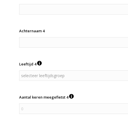
Achternaam 4
Leeftijd 4
Aantal keren meegefietst 4