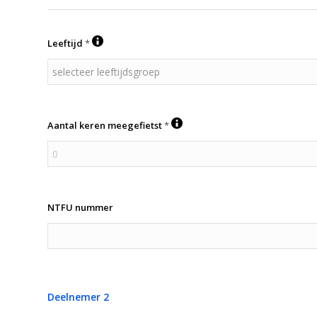
Leeftijd
*
Aantal keren meegefietst
*
NTFU nummer
Deelnemer 2