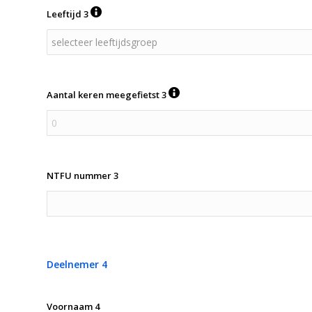
Leeftijd 3
Aantal keren meegefietst 3
NTFU nummer 3
Deelnemer 4
Voornaam 4