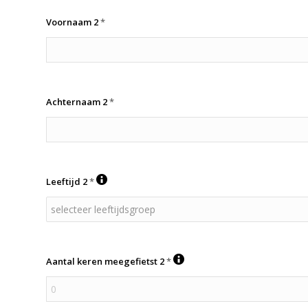
Voornaam 2
*
Achternaam 2
*
Leeftijd 2
*
Aantal keren meegefietst 2
*