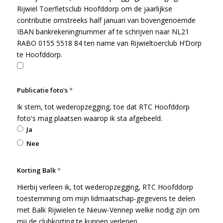
Rijwiel Toerfietsclub Hoofddorp om de jaarlijkse
contributie omstreeks half januari van bovengenoemde
IBAN bankrekeningnummer af te schrijven naar NL21
RABO 0155 5518 84 ten name van Rijwieltoerclub H’Dorp
te Hoofddorp.
Publicatie foto's
*
Ik stem, tot wederopzegging, toe dat RTC Hoofddorp
foto's mag plaatsen waarop ik sta afgebeeld.
Ja
Nee
Korting Balk
*
Hierbij verleen ik, tot wederopzegging, RTC Hoofddorp
toestemming om mijn lidmaatschap-gegevens te delen
met Balk Rijwielen te Nieuw-Vennep welke nodig zijn om
mij de clubkorting te kunnen verlenen.