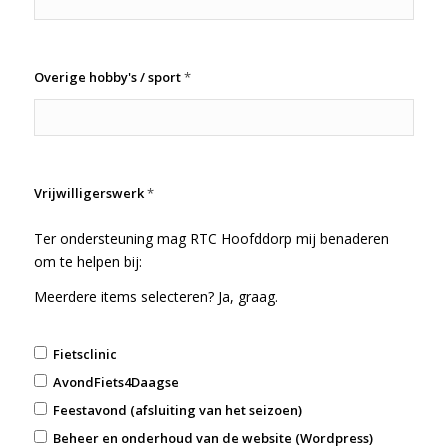
Overige hobby's / sport
*
Vrijwilligerswerk
*
Ter ondersteuning mag RTC Hoofddorp mij benaderen
om te helpen bij:
Meerdere items selecteren? Ja, graag.
Fietsclinic
AvondFiets4Daagse
Feestavond (afsluiting van het seizoen)
Beheer en onderhoud van de website (Wordpress)