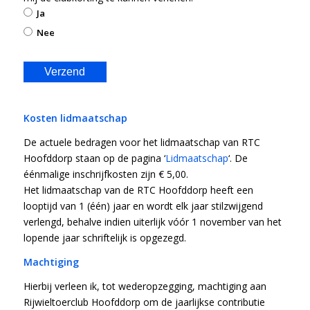
Ja
Nee
Kosten lidmaatschap
De actuele bedragen voor het lidmaatschap van RTC
Hoofddorp staan op de pagina ‘
Lidmaatschap
‘. De
éénmalige inschrijfkosten zijn € 5,00.
Het lidmaatschap van de RTC Hoofddorp heeft een
looptijd van 1 (één) jaar en wordt elk jaar stilzwijgend
verlengd, behalve indien uiterlijk vóór 1 november van het
lopende jaar schriftelijk is opgezegd.
Machtiging
Hierbij verleen ik, tot wederopzegging, machtiging aan
Rijwieltoerclub Hoofddorp om de jaarlijkse contributie