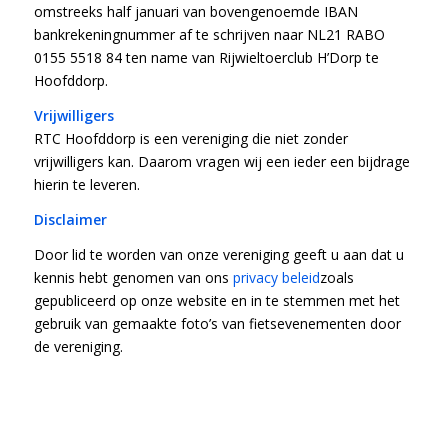
omstreeks half januari van bovengenoemde IBAN
bankrekeningnummer af te schrijven naar NL21 RABO
0155 5518 84 ten name van Rijwieltoerclub H’Dorp te
Hoofddorp.
Vrijwilligers
RTC Hoofddorp is een vereniging die niet zonder
vrijwilligers kan. Daarom vragen wij een ieder een bijdrage
hierin te leveren.
Disclaimer
Door lid te worden van onze vereniging geeft u aan dat u
kennis hebt genomen van ons
privacy beleid
zoals
gepubliceerd op onze website en in te stemmen met het
gebruik van gemaakte foto’s van fietsevenementen door
de vereniging.