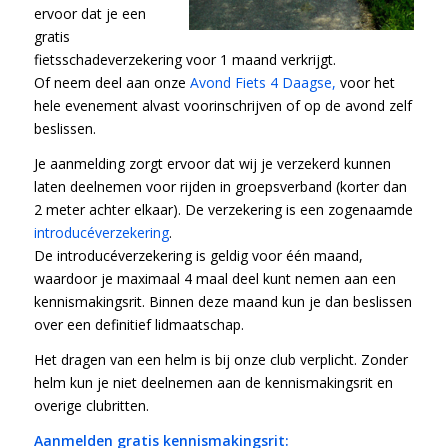
ervoor dat je een
gratis
fietsschadeverzekering voor 1 maand verkrijgt.
Of neem deel aan onze
Avond Fiets 4 Daagse,
voor het
hele evenement alvast voorinschrijven of op de avond zelf
beslissen.
Je aanmelding zorgt ervoor dat wij je verzekerd kunnen
laten deelnemen voor rijden in groepsverband (korter dan
2 meter achter elkaar). De verzekering is een zogenaamde
introducéverzekering
.
De introducéverzekering is geldig voor één maand,
waardoor je maximaal 4 maal deel kunt nemen aan een
kennismakingsrit. Binnen deze maand kun je dan beslissen
over een definitief lidmaatschap.
Het dragen van een helm is bij onze club verplicht. Zonder
helm kun je niet deelnemen aan de kennismakingsrit en
overige clubritten.
A
anmelden gratis kennismakingsrit: