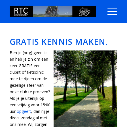
GRATIS KENNIS MAKEN.
Ben je (nog) geen lid
en heb je zin om een
keer GRATIS een
clubrit of fietsclinic
mee te rijden om de
gezellige sfeer van
onze club te proeven?
Als je je uiterlijk op
een vrijdag voor 15:00
uur
opgeeft
, dan rij je
direct zondag al met
ons mee. Wij zorgen