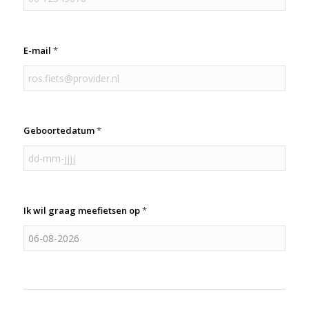
E-mail
*
Geboortedatum
*
Ik wil graag meefietsen op
*