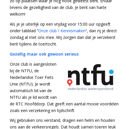
zo op plaatsen waar je nog nooit geweest bent. Ervaar
tevens de gezelligheid van de club. Je bent van harte
welkom!
Als je je uiterlijk op een vrijdag voor 15:00 uur opgeeft
onder tabblad “
Onze club / Kennismaken
“, dan rij je direct
zondag al met ons mee. Wij zorgen dan dat je verzekerd
bent tijdens de toertocht.
Gezellig maar ook gewoon serieus
Onze club is aangesloten
bij de NTFU, de
Nederlandse Toer Fiets
Unie (NTFU). Je wordt
automatisch lid van de
NTFU als je lid wordt van
de RTC Hoofddorp. Dat geeft een aantal mooie voordelen
zoals een verzekering en tijdschrift.
Wij gebruiken ons verstand, dragen een helm en houden
ons aan de verkeersregels. Dat houdt samen toeren leuk