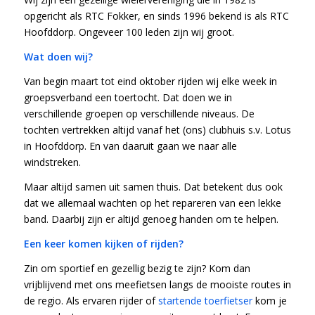
opgericht als RTC Fokker, en sinds 1996 bekend is als RTC
Hoofddorp. Ongeveer 100 leden zijn wij groot.
Wat doen wij?
Van begin maart tot eind oktober rijden wij elke week in
groepsverband een toertocht. Dat doen we in
verschillende groepen op verschillende niveaus. De
tochten vertrekken altijd vanaf het (ons) clubhuis s.v. Lotus
in Hoofddorp. En van daaruit gaan we naar alle
windstreken.
Maar altijd samen uit samen thuis. Dat betekent dus ook
dat we allemaal wachten op het repareren van een lekke
band. Daarbij zijn er altijd genoeg handen om te helpen.
Een keer komen kijken of rijden?
Zin om sportief en gezellig bezig te zijn? Kom dan
vrijblijvend met ons meefietsen langs de mooiste routes in
de regio. Als ervaren rijder of
startende toerfietser
kom je